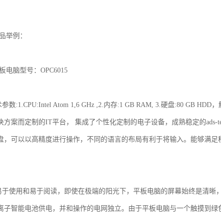
产品举例：
平板电脑型号：OPC6015
.CPU:Intel Atom 1,6 GHz ,2.内存:1 GB RAM, 3.硬盘:80
方案而定制的IT平台， 集成了个性化定制的电子设备，成熟稳定的ads-te
，可以以高精度进行操作，不同的语言的布局有利于将输入。能够满足移动化的办
术。
使用和易于阅读，即使在极端的阳光下，平板电脑的屏幕始终是清晰，
离子智能电池供电，并和操作的电网独立。由于平板电脑与一个触摸到绿色