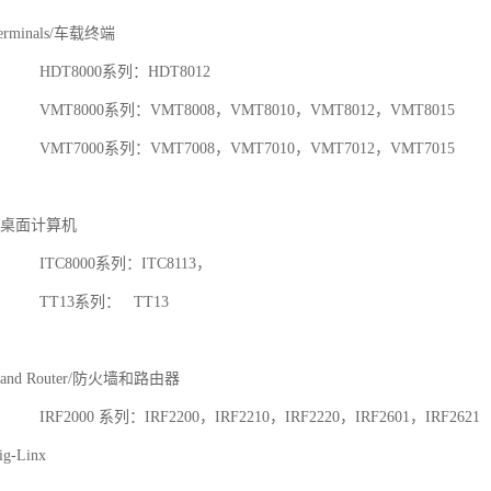
erminals/车载终端
000系列：HDT8012
0系列：VMT8008，VMT8010，VMT8012，VMT8015
0系列：VMT7008，VMT7010，VMT7012，VMT7015
PC/桌面计算机
00系列：ITC8113，
3系列： TT13
s and Router/防火墙和路由器
 系列：IRF2200，IRF2210，IRF2220，IRF2601，IRF2621
-Linx