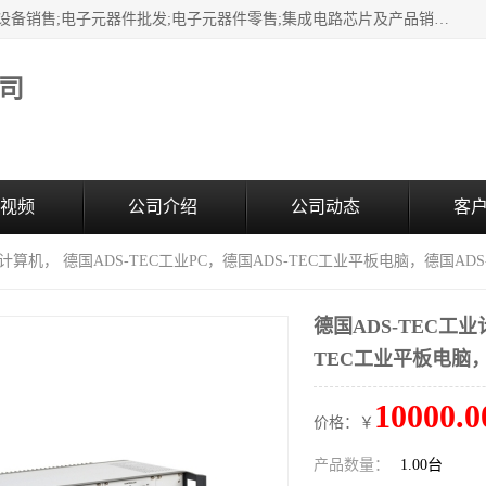
经营范围包括一般项目:电子产品销售;电子元器件与机电组件设备销售;电子元器件批发;电子元器件零售;集成电路芯片及产品销售;仪器仪表销售;智能仪器仪表销售;工业自动控制系统装置销售;工业控制计算机及系统销售;电气设备销售;电气信号设备装置销售;电气设备修理;
司
视频
公司介绍
公司动态
客
工业计算机， 德国ADS-TEC工业PC，德国ADS-TEC工业平板电脑，德国A
德国ADS-TEC工业
TEC工业平板电脑，
10000.0
价格：￥
产品数量：
1.00台