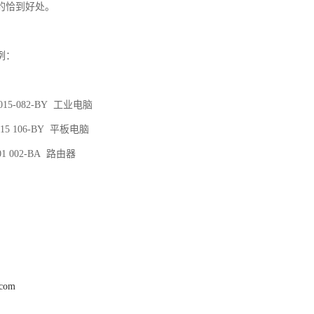
的恰到好处。
例：
015-082-BY 工业电脑
015 106-BY 平板电脑
01 002-BA 路由器
.com